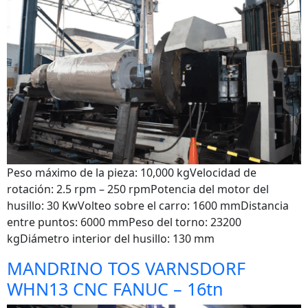
Peso máximo de la pieza: 10,000 kgVelocidad de
rotación: 2.5 rpm – 250 rpmPotencia del motor del
husillo: 30 KwVolteo sobre el carro: 1600 mmDistancia
entre puntos: 6000 mmPeso del torno: 23200
kgDiámetro interior del husillo: 130 mm
MANDRINO TOS VARNSDORF
WHN13 CNC FANUC – 16tn