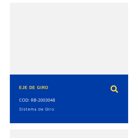
model
EJE DE GIRO
COD: RB-2003048
Sistema de Giro