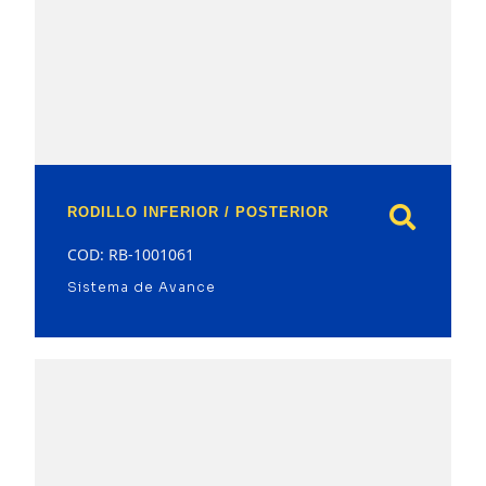
model
RODILLO INFERIOR / POSTERIOR
COD: RB-1001061
Sistema de Avance