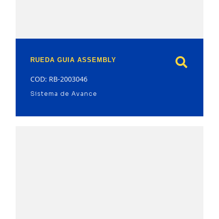
RUEDA GUIA ASSEMBLY
COD: RB-2003046
Sistema de Avance
model