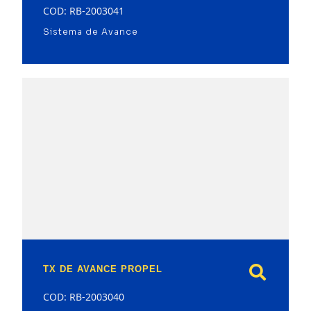
COD: RB-2003041
Sistema de Avance
model
TX DE AVANCE PROPEL
COD: RB-2003040