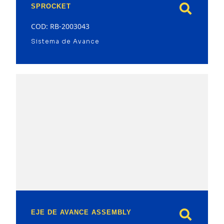
SPROCKET
COD: RB-2003043
Sistema de Avance
model
EJE DE AVANCE ASSEMBLY