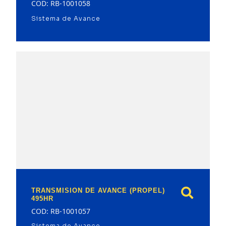
COD: RB-1001058
Sistema de Avance
model
TRANSMISION DE AVANCE (PROPEL)
495HR
COD: RB-1001057
Sistema de Avance