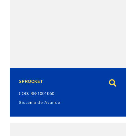
model
SPROCKET
COD: RB-1001060
Sistema de Avance