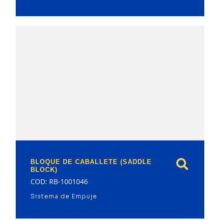
model
BLOQUE DE CABALLETE (SADDLE
BLOCK)
COD: RB-1001046
Sistema de Empuje