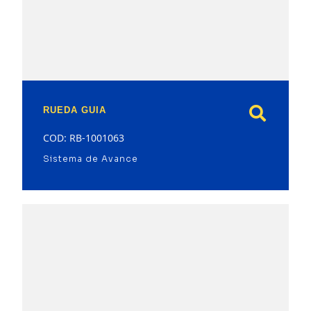
model
RUEDA GUIA
COD: RB-1001063
Sistema de Avance
model