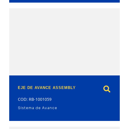
model
EJE DE AVANCE ASSEMBLY
COD: RB-1001059
Sistema de Avance