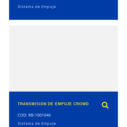
Sistema de Empuje
model
TRANSMISION DE EMPUJE CROWD
COD: RB-1001040
Sistema de Empuje