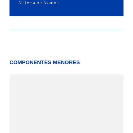
Sistema de Avance
COMPONENTES MENORES
model