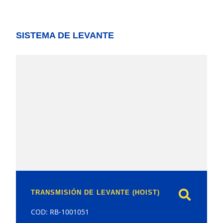
SISTEMA DE LEVANTE
model
TRANSMISIÓN DE LEVANTE (HOIST)
COD: RB-1001051