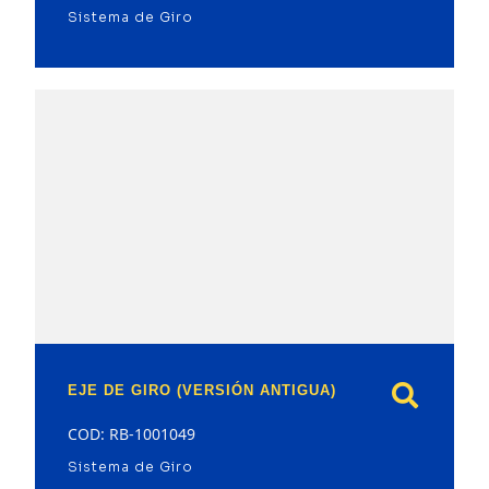
Sistema de Giro
model
EJE DE GIRO (VERSIÓN ANTIGUA)
COD: RB-1001049
Sistema de Giro