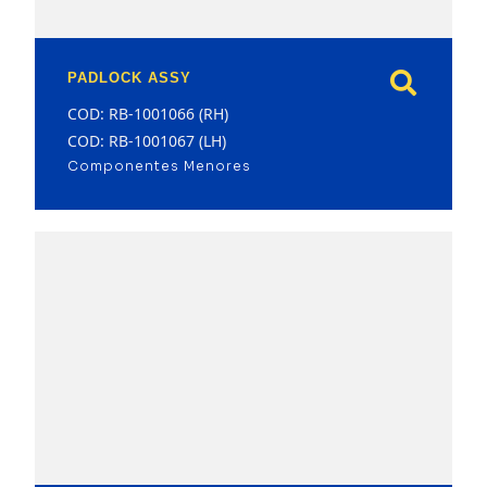
PADLOCK ASSY
COD: RB-1001066 (RH)
COD: RB-1001067 (LH)
Componentes Menores
model