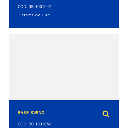
COD: RB-1001047
Sistema de Giro
model
BASE SWING
COD: RB-1001050