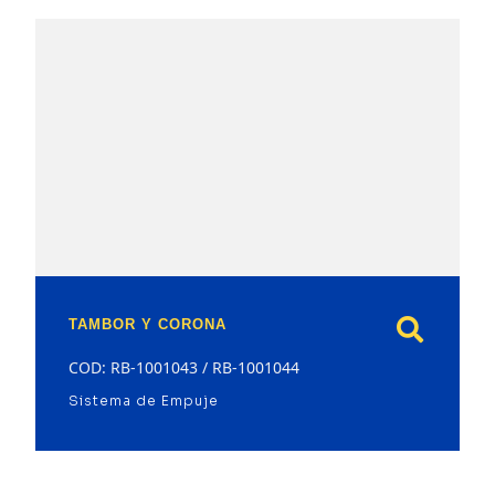
model
TAMBOR Y CORONA
COD: RB-1001043 / RB-1001044
Sistema de Empuje