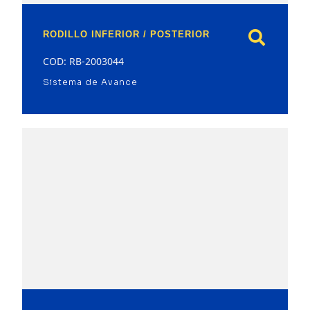
RODILLO INFERIOR / POSTERIOR
COD: RB-2003044
Sistema de Avance
model