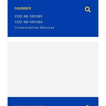
SNUBBER
COD: RB-1001065
COD: RB-1001064
Componentes Menores
model