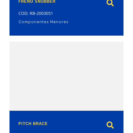
FRENO SNUBBER
COD: RB-2003051
Componentes Menores
model
PITCH BRACE