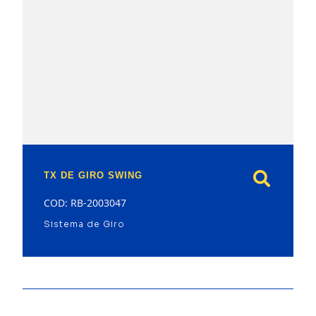
model
TX DE GIRO SWING
COD: RB-2003047
Sistema de Giro