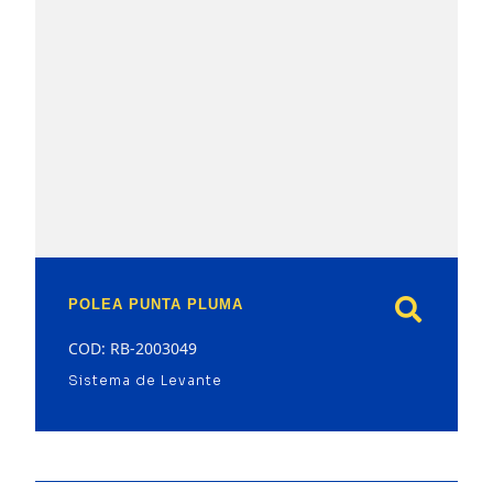
model
POLEA PUNTA PLUMA
COD: RB-2003049
Sistema de Levante