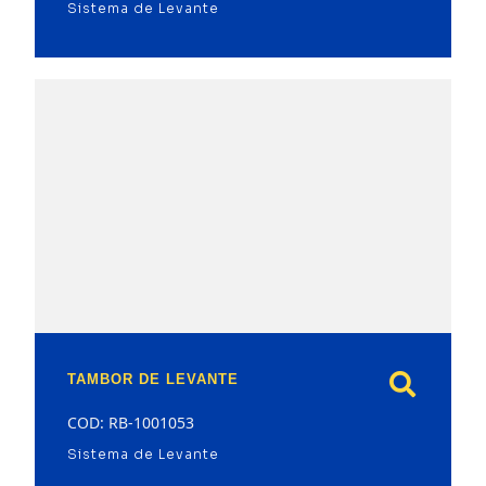
Sistema de Levante
model
TAMBOR DE LEVANTE
COD: RB-1001053
Sistema de Levante