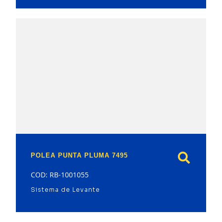
model
POLEA PUNTA PLUMA 7495
COD: RB-1001055
Sistema de Levante