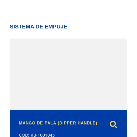
SISTEMA DE EMPUJE
model
MANGO DE PALA (DIPPER HANDLE)
COD: RB-1001045