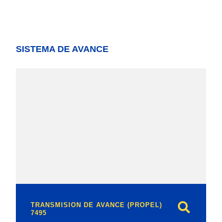
SISTEMA DE AVANCE
model
TRANSMISION DE AVANCE (PROPEL)
7495