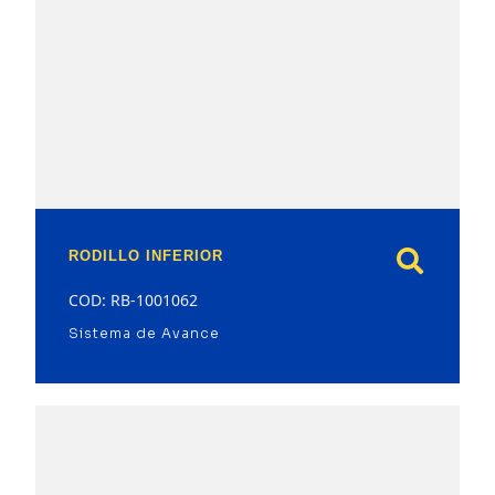
model
RODILLO INFERIOR
COD: RB-1001062
Sistema de Avance