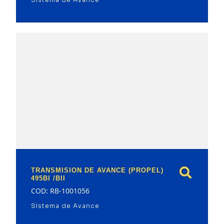
model
TRANSMISION DE AVANCE (PROPEL)
495BI /BII
COD: RB-1001056
Sistema de Avance