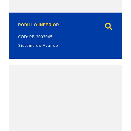
RODILLO INFERIOR
COD: RB-2003045
Sistema de Avance
model