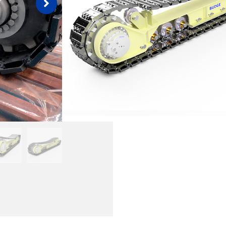
P/N CAT: 542-32