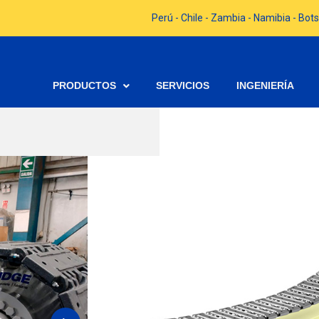
Perú - Chile - Zambia - Namibia - B
PRODUCTOS
SERVICIOS
INGENIERÍA
BASTI
Código Budge:
Código Budge: 
P/N BUCYRUS: 