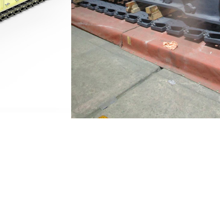
56 / 530-3530